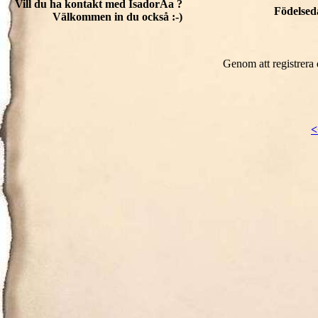
Vill du ha kontakt med IsadorAa ?
Födelsed
Välkommen in du också :-)
Genom att registrera
<